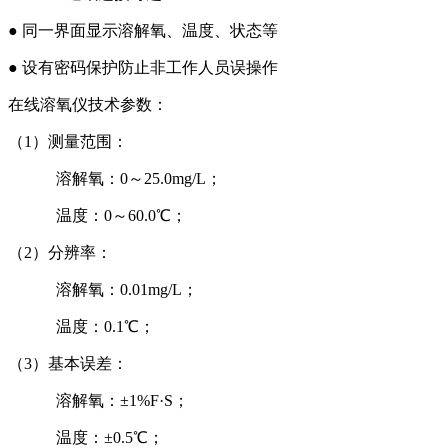
● 同一界面显示溶解氧、温度、状态等
● 设有密码保护防止非工作人员误操作
在线溶氧仪技术参数：
（1）测量范围：
溶解氧：0～25.0mg/L；
温度：0～60.0℃；
（2）分辨率：
溶解氧：0.01mg/L；
温度：0.1℃；
（3）基本误差：
溶解氧：±1%F·S；
温度：±0.5℃；