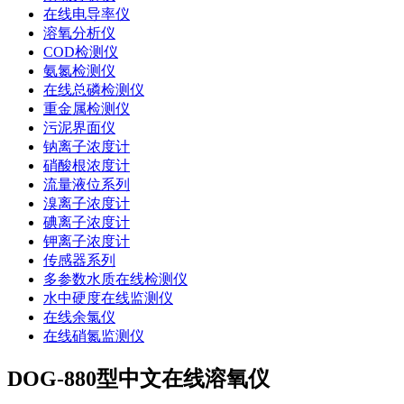
在线电导率仪
溶氧分析仪
COD检测仪
氨氮检测仪
在线总磷检测仪
重金属检测仪
污泥界面仪
钠离子浓度计
硝酸根浓度计
流量液位系列
溴离子浓度计
碘离子浓度计
钾离子浓度计
传感器系列
多参数水质在线检测仪
水中硬度在线监测仪
在线余氯仪
在线硝氮监测仪
DOG-880型中文在线溶氧仪