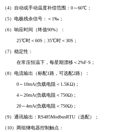
（4）自动或手动温度补偿范围：0～60℃；
（5）电极残余信号：＜1‰；
（6）响应时间（终值90%）：
25℃时＜60S；35℃时＜30S；
（7）稳定性：
在常压恒温下，每星期漂移＜2%F·S；
（8）电流输出（标配1路，可选配2路）：
0～10mA(负载电阻＜1.5KΩ)；
4～20mA(负载电阻＜750Ω)；
20～4mA(负载电阻＜750Ω)；
（9）通讯输出：RS485ModbusRTU（选配）；
（10）两组继电器控制触点：