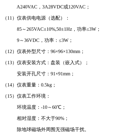
A240VAC，3A28VDC或120VAC；
（11）仪表供电电源（选配）：
85～265VAC±10%,50±1Hz，功率≤3W；
9～36VDC，功率：≤3W；
（12）仪表外型尺寸：96×96×130mm；
（13）仪表安装方式：盘装（嵌入式）；
安装开孔尺寸：91×91mm；
（14）仪表重量：0.5kg；
（15）仪表工作环境：
环境温度：-10～60℃；
相对湿度：不大于90%；
除地球磁场外周围无强磁场干扰。