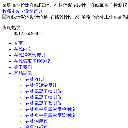
采购高性价比在线PH计、在线污泥浓度计、在线氯离子检测
收藏本站
-
设为首页
咨询热线
0512-65696878
首页
在线PH计
在线污泥浓度计
在线氯离子检测仪
关于我们
产品展示
在线PH计
在线污泥浓度计
在线氯离子检测仪
在线氟离子检测仪
在线氟离子监测仪
在线水中臭氧浓度检测仪
在线水中臭氧浓度监测仪
在线浊度仪
余氯分析仪