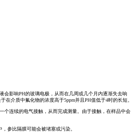
液会影响PH的玻璃电极，从而在几周或几个月内逐渐失去响
于在介质中氟化物的浓度高于5ppm并且PH值低于4时的长短。
持一个连续的电气接触，从而完成测量。由于接触，在样品中会
中，参比隔膜可能会被堵塞或污染。