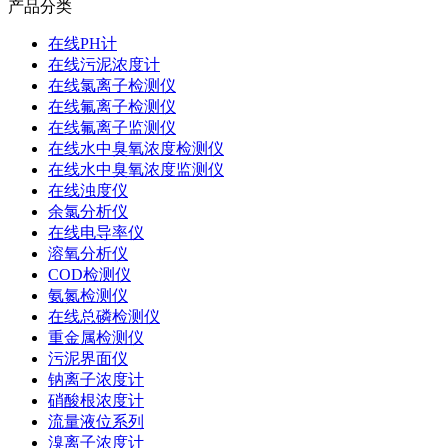
产品分类
在线PH计
在线污泥浓度计
在线氯离子检测仪
在线氟离子检测仪
在线氟离子监测仪
在线水中臭氧浓度检测仪
在线水中臭氧浓度监测仪
在线浊度仪
余氯分析仪
在线电导率仪
溶氧分析仪
COD检测仪
氨氮检测仪
在线总磷检测仪
重金属检测仪
污泥界面仪
钠离子浓度计
硝酸根浓度计
流量液位系列
溴离子浓度计