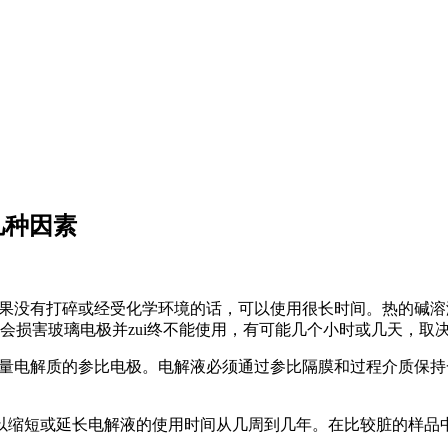
几种因素
如果没有打碎或经受化学环境的话，可以使用很长时间。热的碱溶
酸会损害玻璃电极并zui终不能使用，有可能几个小时或几天，取决
定量电解质的参比电极。电解液必须通过参比隔膜和过程介质保
以缩短或延长电解液的使用时间从几周到几年。在比较脏的样品