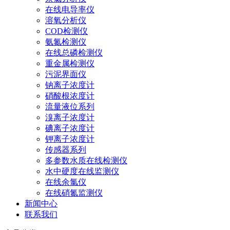
在线电导率仪
溶氧分析仪
COD检测仪
氨氮检测仪
在线总磷检测仪
重金属检测仪
污泥界面仪
钠离子浓度计
硝酸根浓度计
流量液位系列
溴离子浓度计
碘离子浓度计
钾离子浓度计
传感器系列
多参数水质在线检测仪
水中硬度在线监测仪
在线余氯仪
在线硝氮监测仪
新闻中心
联系我们